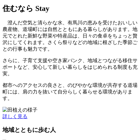
住むなら
Stay
澄んだ空気と清らかな水、有馬川の恵みを受けたおいしい
農産物、道場町には自然とともにある暮らしがあります。地
元でとれた新鮮な野菜や特産品は、日々の食卓をちょっと贅
沢にしてくれます。さくら祭りなどの地域に根ざした季節ご
との行事も魅力です。
さらに、子育て支援や空き家バンク、地域とつながる移住サ
ポートなど、安心して新しい暮らしをはじめられる制度も充
実。
都市へのアクセスの良さと、のびやかな環境が共存する道場
町には、肩の力を抜いて自分らしく暮らせる環境がありま
す。
詳しく見る
地域とともに歩む人