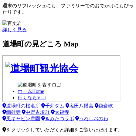
週末のリフレッシュにも、ファミリーでのおでかけにもぴっ
たりです。
詳しく見る
道場町の見どころ
Map
道場町の桜名所
千苅ダム
塩田八幡宮
鎌倉峡
鏑射寺
中野古墳群
太福寺
風キャビン農園
きみたつラボ
うれしおのわ
をクリックしていただくと詳細をご覧いただけます。