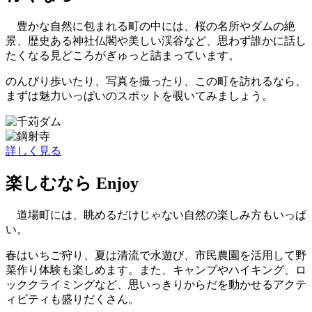
豊かな自然に包まれる町の中には、桜の名所やダムの絶
景、歴史ある神社仏閣や美しい渓谷など、思わず誰かに話し
たくなる見どころがぎゅっと詰まっています。
のんびり歩いたり、写真を撮ったり、この町を訪れるなら、
まずは魅力いっぱいのスポットを覗いてみましょう。
詳しく見る
楽しむなら
Enjoy
道場町には、眺めるだけじゃない自然の楽しみ方もいっぱ
い。
春はいちご狩り、夏は清流で水遊び、市民農園を活用して野
菜作り体験も楽しめます。また、キャンプやハイキング、ロ
ッククライミングなど、思いっきりからだを動かせるアクテ
ィビティも盛りだくさん。